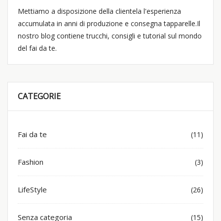
Mettiamo a disposizione della clientela l'esperienza
accumulata in anni di produzione e consegna tapparelle.Il
nostro blog contiene trucchi, consigli e tutorial sul mondo
del fai da te.
CATEGORIE
Fai da te
(11)
Fashion
(3)
LifeStyle
(26)
Senza categoria
(15)